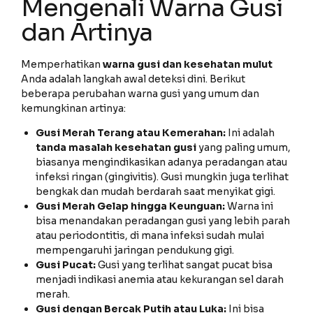
Mengenali Warna Gusi
dan Artinya
Memperhatikan
warna gusi dan kesehatan mulut
Anda adalah langkah awal deteksi dini. Berikut
beberapa perubahan warna gusi yang umum dan
kemungkinan artinya:
Gusi Merah Terang atau Kemerahan:
Ini adalah
tanda masalah kesehatan gusi
yang paling umum,
biasanya mengindikasikan adanya peradangan atau
infeksi ringan (gingivitis). Gusi mungkin juga terlihat
bengkak dan mudah berdarah saat menyikat gigi.
Gusi Merah Gelap hingga Keunguan:
Warna ini
bisa menandakan peradangan gusi yang lebih parah
atau periodontitis, di mana infeksi sudah mulai
mempengaruhi jaringan pendukung gigi.
Gusi Pucat:
Gusi yang terlihat sangat pucat bisa
menjadi indikasi anemia atau kekurangan sel darah
merah.
Gusi dengan Bercak Putih atau Luka:
Ini bisa