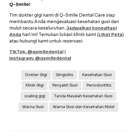
Q-Smile!
Tim dokter gigi kami di Q-Smile Dental Care siap
membantu Anda mengevaluasi kesehatan gusi dan
mulut secara keseluruhan.
Jadwalkan konsultasi
Anda
hari ini! Temukan lokasi klinik kami (
Lihat Peta
)
atau hubungi kami untuk reservasi.
TikTok: @qsmiledental
|
Instagram: @qsmiledental
Dokter Gigi
Gingivitis
Kesehatan Gusi
Klinik Gigi
Penyakit Gusi
Periodontitis
scaling gigi
Tanda Masalah Kesehatan Gusi
Warna Gusi
Warna Gusi dan Kesehatan Mulut