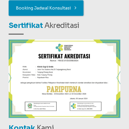
Booking Jadwal Konsultasi
Sertifikat
Akreditasi
Kontak
Kami