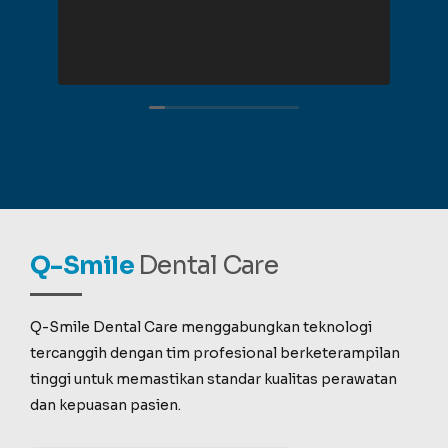
rec
Q-Smile
Dental Care
Q-Smile Dental Care menggabungkan teknologi
tercanggih dengan tim profesional berketerampilan
tinggi untuk memastikan standar kualitas perawatan
dan kepuasan pasien.