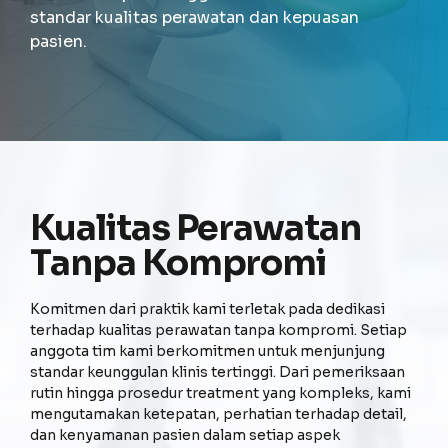
standar kualitas perawatan dan kepuasan
pasien.
Kualitas Perawatan
Tanpa Kompromi
Komitmen dari praktik kami terletak pada dedikasi
terhadap kualitas perawatan tanpa kompromi. Setiap
anggota tim kami berkomitmen untuk menjunjung
standar keunggulan klinis tertinggi. Dari pemeriksaan
rutin hingga prosedur treatment yang kompleks, kami
mengutamakan ketepatan, perhatian terhadap detail,
dan kenyamanan pasien dalam setiap aspek