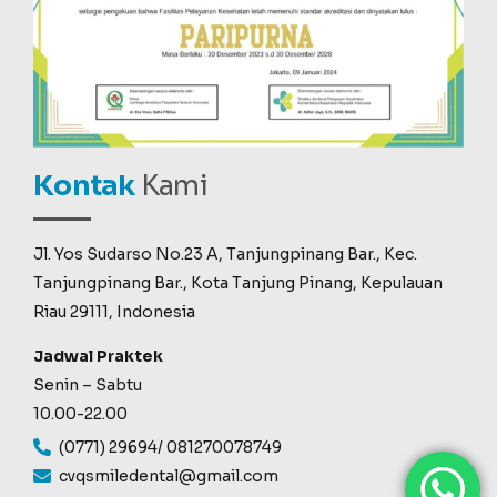
Kontak
Kami
Jl. Yos Sudarso No.23 A, Tanjungpinang Bar., Kec.
Tanjungpinang Bar., Kota Tanjung Pinang, Kepulauan
Riau 29111, Indonesia
Jadwal Praktek
Senin – Sabtu
10.00-22.00
(0771) 29694/ 081270078749
cvqsmiledental@gmail.com