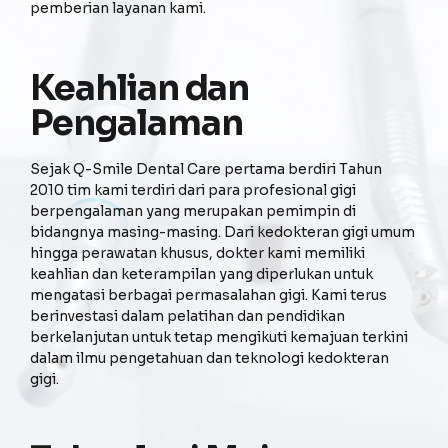
pemberian layanan kami.
Keahlian dan
Pengalaman
Sejak Q-Smile Dental Care pertama berdiri Tahun
2010 tim kami terdiri dari para profesional gigi
berpengalaman yang merupakan pemimpin di
bidangnya masing-masing. Dari kedokteran gigi umum
hingga perawatan khusus, dokter kami memiliki
keahlian dan keterampilan yang diperlukan untuk
mengatasi berbagai permasalahan gigi. Kami terus
berinvestasi dalam pelatihan dan pendidikan
berkelanjutan untuk tetap mengikuti kemajuan terkini
dalam ilmu pengetahuan dan teknologi kedokteran
gigi.