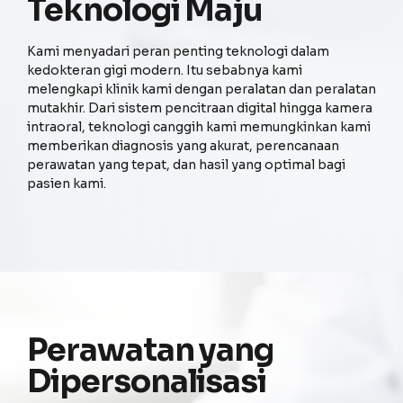
Teknologi Maju
Kami menyadari peran penting teknologi dalam
kedokteran gigi modern. Itu sebabnya kami
melengkapi klinik kami dengan peralatan dan peralatan
mutakhir. Dari sistem pencitraan digital hingga kamera
intraoral, teknologi canggih kami memungkinkan kami
memberikan diagnosis yang akurat, perencanaan
perawatan yang tepat, dan hasil yang optimal bagi
pasien kami.
Perawatan yang
Dipersonalisasi