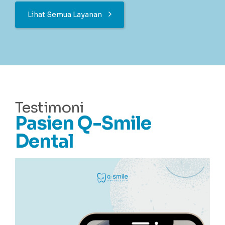
Lihat Semua Layanan
Testimoni
Pasien Q-Smile
Dental