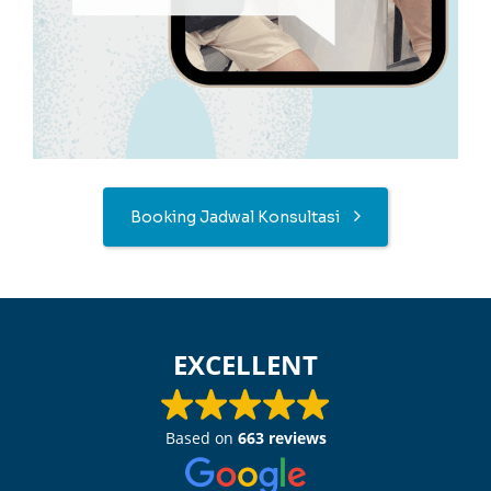
Booking Jadwal Konsultasi
EXCELLENT
Based on
663 reviews