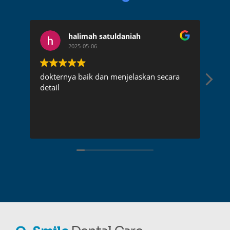
daniah
Jefferyo Zhang
2025-05-05
njelaskan secara
Dokternya baik, komunikatif dan
penjelasanya lengkap. Perawat dan
receptionist bagus dan ramah sekali