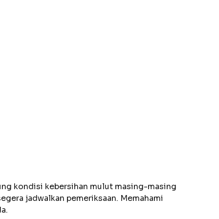
gantung kondisi kebersihan mulut masing-masing
ya segera jadwalkan pemeriksaan. Memahami
a.