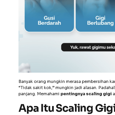
Banyak orang mungkin merasa pembersihan karan
“Tidak sakit kok,” mungkin jadi alasan. Pada
panjang. Memahami
pentingnya scaling gigi
a
Apa Itu Scaling Gi