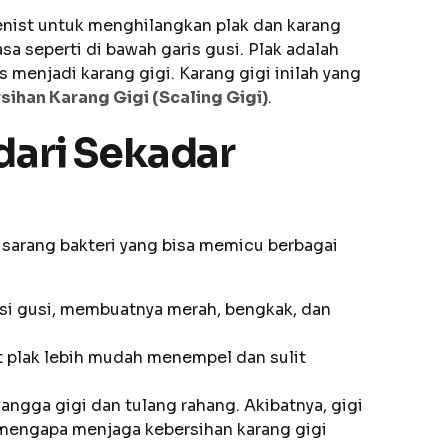
enist untuk menghilangkan plak dan karang
sa seperti di bawah garis gusi. Plak adalah
s menjadi karang gigi. Karang gigi inilah yang
ihan Karang Gigi (Scaling Gigi)
.
dari Sekadar
 sarang bakteri yang bisa memicu berbagai
tasi gusi, membuatnya merah, bengkak, dan
 plak lebih mudah menempel dan sulit
yangga gigi dan tulang rahang. Akibatnya, gigi
h mengapa menjaga kebersihan karang gigi