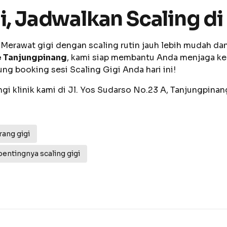
, Jadwalkan Scaling di
Merawat gigi dengan scaling rutin jauh lebih mudah d
e Tanjungpinang
, kami siap membantu Anda menjaga ke
ng booking sesi Scaling Gigi Anda hari ini!
gi klinik kami di Jl. Yos Sudarso No.23 A, Tanjungpinang
rang gigi
pentingnya scaling gigi