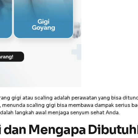
g gigi atau scaling adalah perawatan yang bisa ditunda
hal, menunda scaling gigi bisa membawa dampak serius b
dalah langkah awal menjaga senyum sehat Anda.
gi dan Mengapa Dibutu