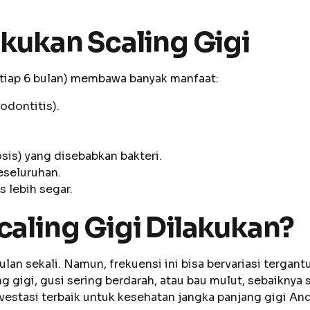
kukan Scaling Gigi
tiap 6 bulan) membawa banyak manfaat:
odontitis).
is) yang disebabkan bakteri.
eseluruhan.
 lebih segar.
aling Gigi Dilakukan?
6 bulan sekali. Namun, frekuensi ini bisa bervariasi ter
ng gigi, gusi sering berdarah, atau bau mulut, sebaikn
nvestasi terbaik untuk kesehatan jangka panjang gigi And