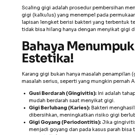
Scaling gigi adalah prosedur pembersihan men
gigi (kalkulus) yang menempel pada permukaan gi
lapisan lengket berisi bakteri yang terbentuk 
tidak bisa hilang hanya dengan menyikat gigi d
Bahaya Menumpukny
Estetika!
Karang gigi bukan hanya masalah penampilan (
masalah serius, seperti yang mungkin pernah An
Gusi Berdarah (Gingivitis):
Ini adalah taha
mudah berdarah saat menyikat gigi.
Gigi Berlubang (Karies):
Bakteri menghasil
dibersihkan, meningkatkan risiko gigi ber
Gigi Goyang (Periodontitis):
Jika gingiviti
menjadi goyang dan pada kasus parah bisa 