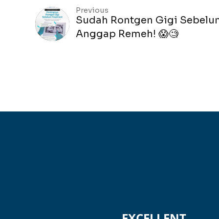
Previous
Sudah Rontgen Gigi Sebelu
Anggap Remeh! 😱🧐
 EXCELLENT 