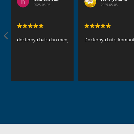
2025-05-06
2025-05-05
dokternya baik dan menjelaskan secara detail
Dokternya baik, komunik