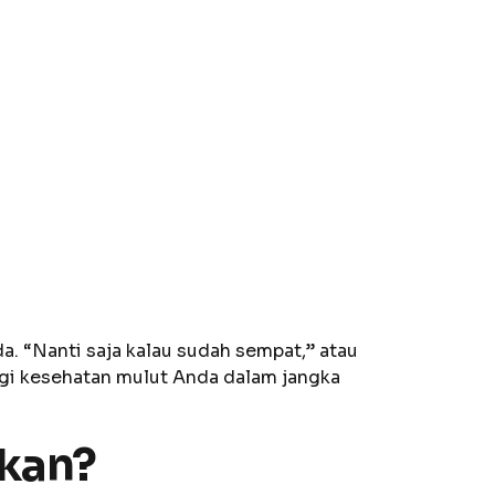
. “Nanti saja kalau sudah sempat,” atau
agi kesehatan mulut Anda dalam jangka
hkan?