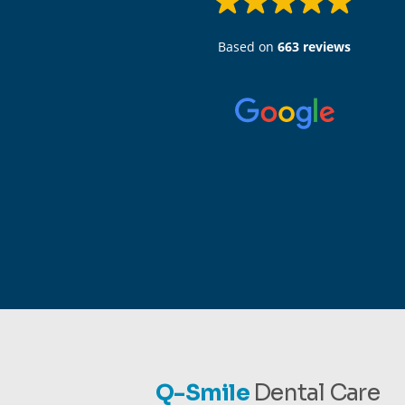
Based on
663 reviews
Q-Smile
Dental Care