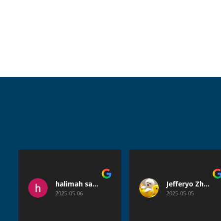
halimah satuldaniah
Jefferyo Zhang
2025-05-06
2025-05-05