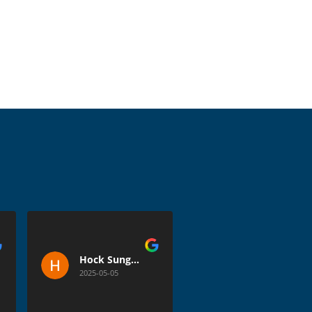
Hock Sung57
Herna Herna
2025-05-05
2025-05-05