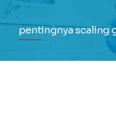
pentingnya scaling g