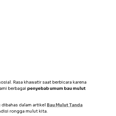
sial. Rasa khawatir saat berbicara karena
hami berbagai
penyebab umum bau mulut
 dibahas dalam artikel
Bau Mulut Tanda
disi rongga mulut kita.