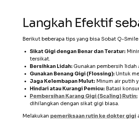
Langkah Efektif se
Berikut beberapa tips yang bisa Sobat Q-Smile
Sikat Gigi dengan Benar dan Teratur:
Minim
tersikat.
Bersihkan Lidah:
Gunakan pembersih lidah a
Gunakan Benang Gigi (Flossing):
Untuk mem
Jaga Kelembapan Mulut:
Minum air putih 
Hindari atau Kurangi Pemicu:
Batasi konsu
Pembersihan Karang Gigi (Scaling) Rutin:
dihilangkan dengan sikat gigi biasa.
Melakukan
pemeriksaan rutin ke dokter gigi