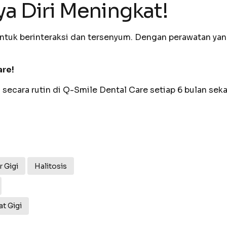
a Diri Meningkat!
ntuk berinteraksi dan tersenyum. Dengan perawatan yan
are!
secara rutin di Q-Smile Dental Care setiap 6 bulan sekal
 Gigi
Halitosis
at Gigi