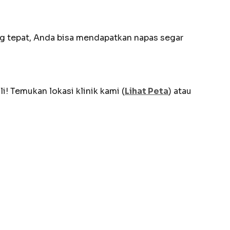
g tepat, Anda bisa mendapatkan napas segar
i! Temukan lokasi klinik kami (
Lihat Peta
) atau