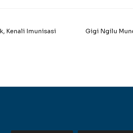
k, Kenali Imunisasi
Gigi Ngilu Munc