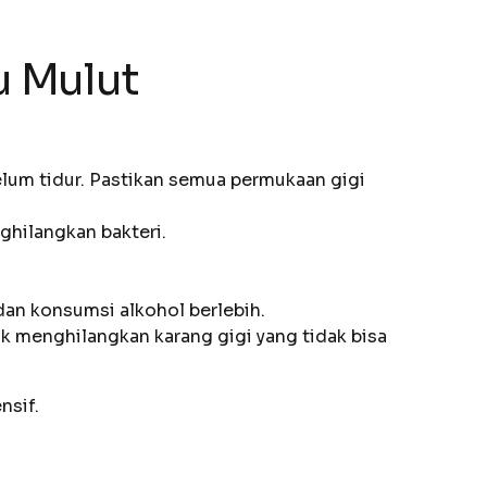
u Mulut
elum tidur. Pastikan semua permukaan gigi
ghilangkan bakteri.
an konsumsi alkohol berlebih.
tuk menghilangkan karang gigi yang tidak bisa
nsif.