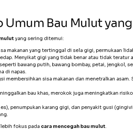
 Umum Bau Mulut yang 
mulut
yang sering ditemui:
sa makanan yang tertinggal di sela gigi, permukaan lidah
dap. Menyikat gigi yang tidak benar atau tidak teratur 
eperti bawang putih, bawang bombay, petai, jengkol, se
a di napas.
ngsi membersihkan sisa makanan dan menetralkan asam. S
ninggalkan bau khas, merokok juga meningkatkan risiko
ies), penumpukan karang gigi, dan penyakit gusi (gingivi
ang.
 lebih fokus pada
cara mencegah bau mulut
.