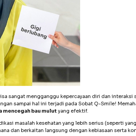
isa sangat mengganggu kepercayaan diri dan interaksi so
Jangan sampai hal ini terjadi pada Sobat Q-Smile! Mema
a mencegah bau mulut
yang efektif.
ikasi masalah kesehatan yang lebih serius (seperti yang
rhana dan berkaitan langsung dengan kebiasaan serta kon