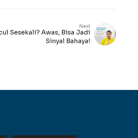
Next
ul Sesekali? Awas, Bisa Jadi
Sinyal Bahaya!