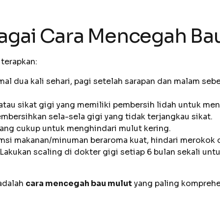
bagai Cara Mencegah Ba
 terapkan:
al dua kali sehari, pagi setelah sarapan dan malam seb
tau sikat gigi yang memiliki pembersih lidah untuk men
bersihkan sela-sela gigi yang tidak terjangkau sikat.
yang cukup untuk menghindari mulut kering.
msi makanan/minuman beraroma kuat, hindari merokok d
Lakukan scaling di dokter gigi setiap 6 bulan sekali un
adalah
cara mencegah bau mulut
yang paling komprehe