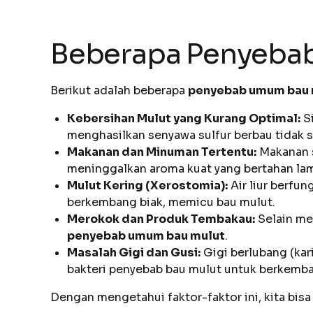
Beberapa Penyebab
Berikut adalah beberapa
penyebab umum bau 
Kebersihan Mulut yang Kurang Optimal:
Si
menghasilkan senyawa sulfur berbau tidak se
Makanan dan Minuman Tertentu:
Makanan s
meninggalkan aroma kuat yang bertahan lam
Mulut Kering (Xerostomia):
Air liur berfu
berkembang biak, memicu bau mulut.
Merokok dan Produk Tembakau:
Selain me
penyebab umum bau mulut
.
Masalah Gigi dan Gusi:
Gigi berlubang (kar
bakteri penyebab bau mulut untuk berkemb
Dengan mengetahui faktor-faktor ini, kita bisa