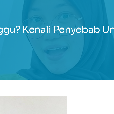
ggu? Kenali Penyebab U