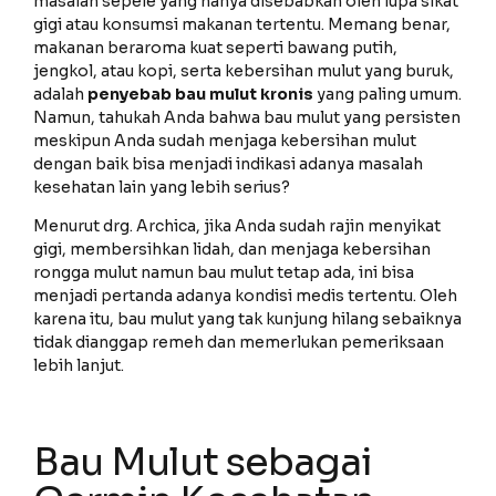
masalah sepele yang hanya disebabkan oleh lupa sikat
gigi atau konsumsi makanan tertentu. Memang benar,
makanan beraroma kuat seperti bawang putih,
jengkol, atau kopi, serta kebersihan mulut yang buruk,
adalah
penyebab bau mulut kronis
yang paling umum.
Namun, tahukah Anda bahwa bau mulut yang persisten
meskipun Anda sudah menjaga kebersihan mulut
dengan baik bisa menjadi indikasi adanya masalah
kesehatan lain yang lebih serius?
Menurut drg. Archica, jika Anda sudah rajin menyikat
gigi, membersihkan lidah, dan menjaga kebersihan
rongga mulut namun bau mulut tetap ada, ini bisa
menjadi pertanda adanya kondisi medis tertentu. Oleh
karena itu, bau mulut yang tak kunjung hilang sebaiknya
tidak dianggap remeh dan memerlukan pemeriksaan
lebih lanjut.
Bau Mulut sebagai