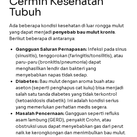
Cermin Kesehatan
Tubuh
Ada beberapa kondisi kesehatan di luar rongga mulut
yang dapat menjadi
penyebab bau mulut kronis
.
Berikut beberapa di antaranya:
Gangguan Saluran Pernapasan:
Infeksi pada sinus
(sinusitis), tenggorokan (faringitis/tonsilitis), atau
paru-paru (bronkitis/pneumonia) dapat
menghasilkan lendir dan bakteri yang
menyebabkan napas tidak sedap.
Diabetes:
Bau mulut dengan aroma buah atau
aseton (seperti penghapus cat kuku) bisa menjadi
salah satu tanda diabetes yang tidak terkontrol
(ketoasidosis diabetik). Ini adalah kondisi serius
yang memerlukan perhatian medis segera.
Masalah Pencernaan:
Gangguan seperti refluks
asam lambung (GERD), penyakit Crohn, atau
obstruksi usus dapat menyebabkan gas dari perut
naik ke kerongkongan dan menimbulkan bau mulut.