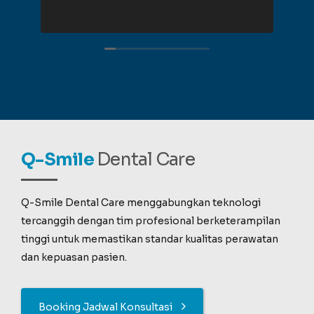
Q-Smile
Dental Care
Q-Smile Dental Care menggabungkan teknologi
tercanggih dengan tim profesional berketerampilan
tinggi untuk memastikan standar kualitas perawatan
dan kepuasan pasien.
Booking Jadwal Konsultasi