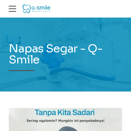
Napas Segar - Q-
Smile