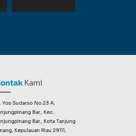
ontak
Kami
. Yos Sudarso No.23 A,
njungpinang Bar., Kec.
njungpinang Bar., Kota Tanjung
nang, Kepulauan Riau 29111,