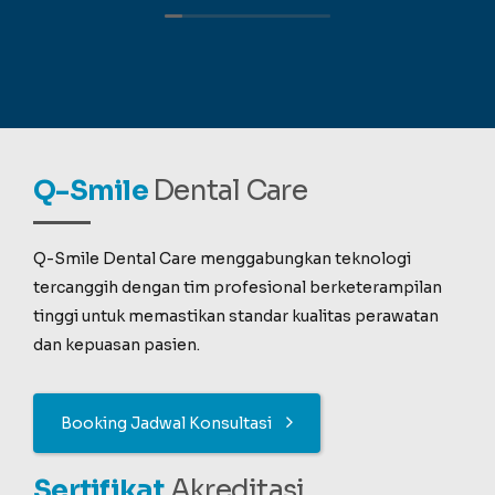
Q-Smile
Dental Care
Q-Smile Dental Care menggabungkan teknologi
tercanggih dengan tim profesional berketerampilan
tinggi untuk memastikan standar kualitas perawatan
dan kepuasan pasien.
Booking Jadwal Konsultasi
Sertifikat
Akreditasi