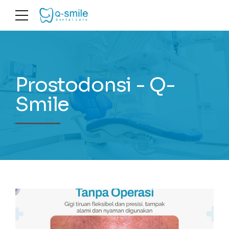
Prostodonsi - Q-
Smile