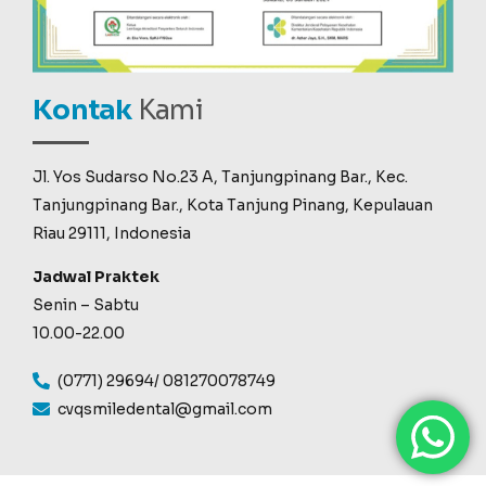
Kontak
Kami
Jl. Yos Sudarso No.23 A, Tanjungpinang Bar., Kec.
Tanjungpinang Bar., Kota Tanjung Pinang, Kepulauan
Riau 29111, Indonesia
Jadwal Praktek
Senin – Sabtu
10.00-22.00
(0771) 29694/ 081270078749
cvqsmiledental@gmail.com