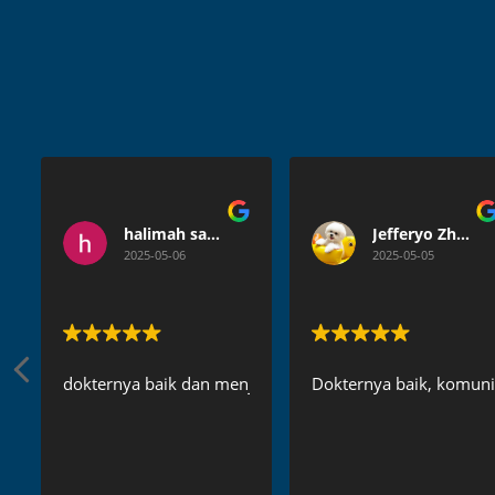
halimah satuldaniah
Jefferyo Zhang
2025-05-06
2025-05-05
dokternya baik dan menjelaskan secara detail
Dokternya baik, komunik