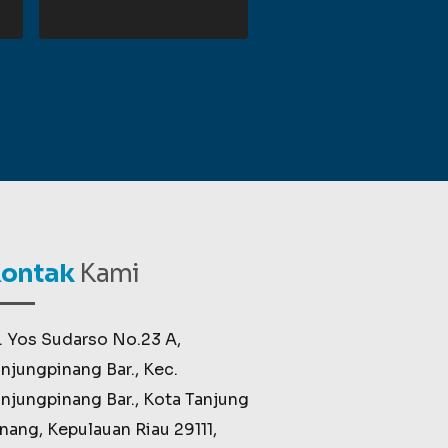
ontak
Kami
. Yos Sudarso No.23 A,
njungpinang Bar., Kec.
njungpinang Bar., Kota Tanjung
nang, Kepulauan Riau 29111,