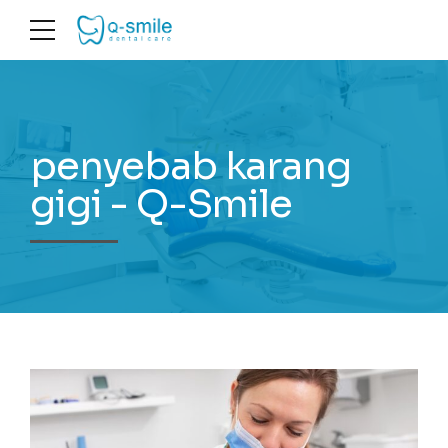
penyebab karang
gigi - Q-Smile