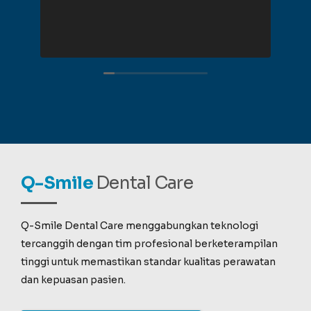
rec
Q-Smile
Dental Care
Q-Smile Dental Care menggabungkan teknologi
tercanggih dengan tim profesional berketerampilan
tinggi untuk memastikan standar kualitas perawatan
dan kepuasan pasien.