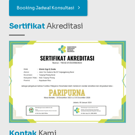
Booking Jadwal Konsultasi
Sertifikat
Akreditasi
Kontak
Kami