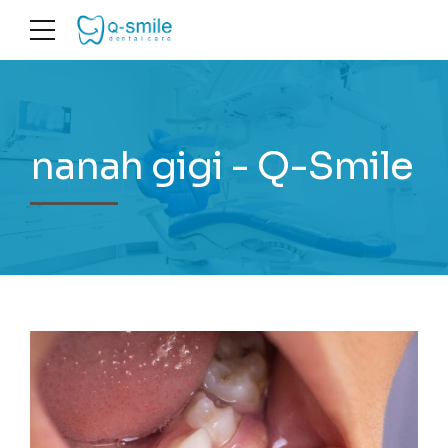
nanah gigi - Q-Smile