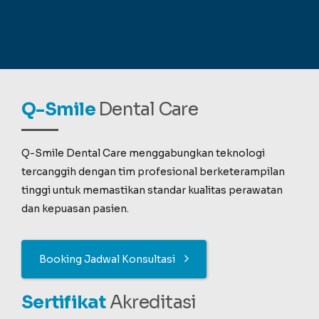
Q-Smile
Dental Care
Q-Smile Dental Care menggabungkan teknologi
tercanggih dengan tim profesional berketerampilan
tinggi untuk memastikan standar kualitas perawatan
dan kepuasan pasien.
Booking Jadwal Konsultasi
Sertifikat
Akreditasi