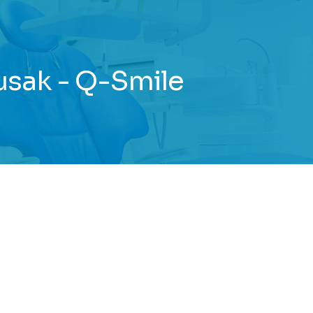
usak - Q-Smile