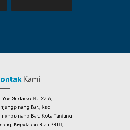
ontak
Kami
. Yos Sudarso No.23 A,
njungpinang Bar., Kec.
njungpinang Bar., Kota Tanjung
nang, Kepulauan Riau 29111,