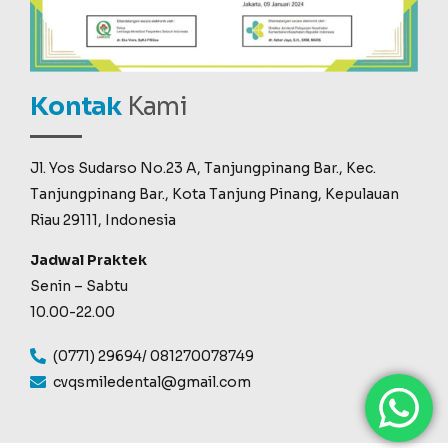
Kontak
Kami
Jl. Yos Sudarso No.23 A, Tanjungpinang Bar., Kec.
Tanjungpinang Bar., Kota Tanjung Pinang, Kepulauan
Riau 29111, Indonesia
Jadwal Praktek
Senin – Sabtu
10.00-22.00
(0771) 29694/ 081270078749
cvqsmiledental@gmail.com