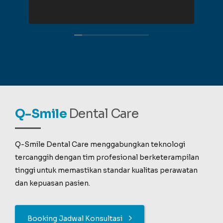
Q-Smile
Dental Care
Q-Smile Dental Care menggabungkan teknologi
tercanggih dengan tim profesional berketerampilan
tinggi untuk memastikan standar kualitas perawatan
dan kepuasan pasien.
Booking Jadwal Konsultasi