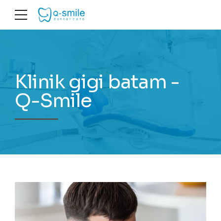
Klinik gigi batam -
Q-Smile