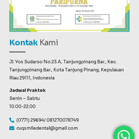
Kontak
Kami
Jl. Yos Sudarso No.23 A, Tanjungpinang Bar., Kec.
Tanjungpinang Bar., Kota Tanjung Pinang, Kepulauan
Riau 29111, Indonesia
Jadwal Praktek
Senin – Sabtu
10.00-22.00
(0771) 29694/ 081270078749
cvqsmiledental@gmail.com