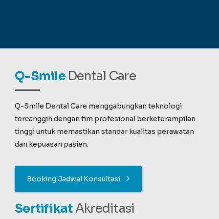
Q-Smile
Dental Care
Q-Smile Dental Care menggabungkan teknologi
tercanggih dengan tim profesional berketerampilan
tinggi untuk memastikan standar kualitas perawatan
dan kepuasan pasien.
Booking Jadwal Konsultasi
Sertifikat
Akreditasi