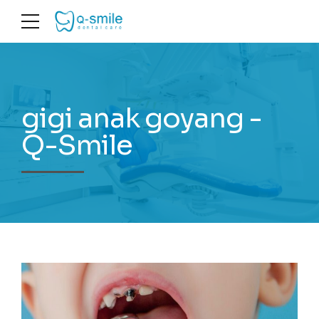
gigi anak goyang -
Q-Smile