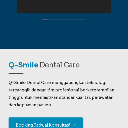
Q-Smile
Dental Care
Q-Smile Dental Care menggabungkan teknologi
tercanggih dengan tim profesional berketerampilan
tinggi untuk memastikan standar kualitas perawatan
dan kepuasan pasien.
Booking Jadwal Konsultasi