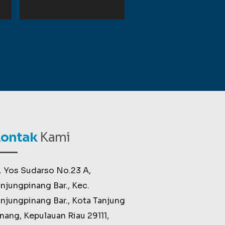
ontak
Kami
. Yos Sudarso No.23 A,
njungpinang Bar., Kec.
njungpinang Bar., Kota Tanjung
nang, Kepulauan Riau 29111,