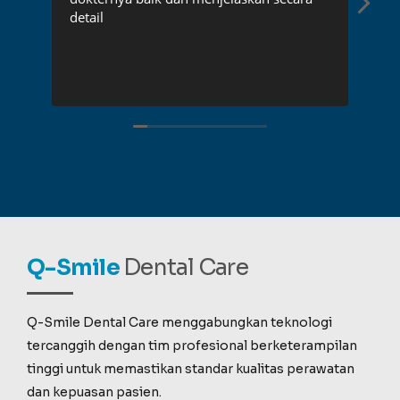
detail
pen
rec
Q-Smile
Dental Care
Q-Smile Dental Care menggabungkan teknologi
tercanggih dengan tim profesional berketerampilan
tinggi untuk memastikan standar kualitas perawatan
dan kepuasan pasien.