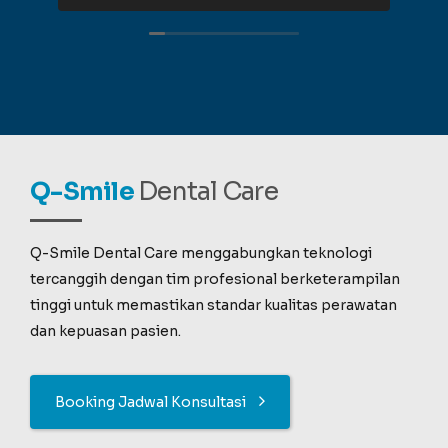
Q-Smile
Dental Care
Q-Smile Dental Care menggabungkan teknologi
tercanggih dengan tim profesional berketerampilan
tinggi untuk memastikan standar kualitas perawatan
dan kepuasan pasien.
Booking Jadwal Konsultasi