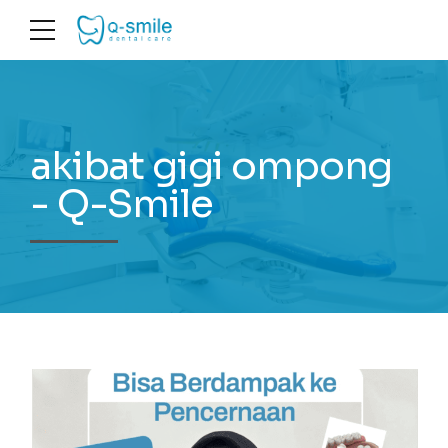
akibat gigi ompong
- Q-Smile