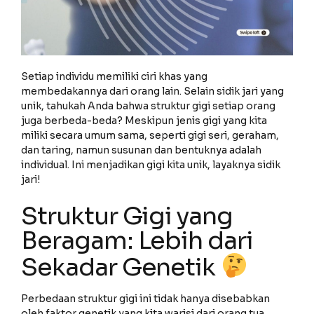
Setiap individu memiliki ciri khas yang
membedakannya dari orang lain. Selain sidik jari yang
unik, tahukah Anda bahwa struktur gigi setiap orang
juga berbeda-beda? Meskipun jenis gigi yang kita
miliki secara umum sama, seperti gigi seri, geraham,
dan taring, namun susunan dan bentuknya adalah
individual. Ini menjadikan gigi kita unik, layaknya sidik
jari!
Struktur Gigi yang
Beragam: Lebih dari
Sekadar Genetik
Perbedaan struktur gigi ini tidak hanya disebabkan
oleh faktor genetik yang kita warisi dari orang tua.