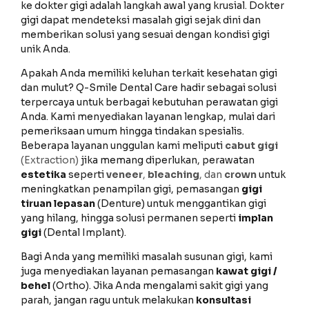
ke dokter gigi adalah langkah awal yang krusial. Dokter
gigi dapat mendeteksi masalah gigi sejak dini dan
memberikan solusi yang sesuai dengan kondisi gigi
unik Anda.
Apakah Anda memiliki keluhan terkait kesehatan gigi
dan mulut? Q-Smile Dental Care hadir sebagai solusi
terpercaya untuk berbagai kebutuhan perawatan gigi
Anda. Kami menyediakan layanan lengkap, mulai dari
pemeriksaan umum hingga tindakan spesialis.
Beberapa layanan unggulan kami meliputi
cabut gigi
(Extraction)
jika memang diperlukan, perawatan
estetika
seperti
veneer
,
bleaching
, dan
crown
untuk
meningkatkan penampilan gigi, pemasangan
gigi
tiruan lepasan
(Denture) untuk menggantikan gigi
yang hilang, hingga solusi permanen seperti
implan
gigi
(Dental Implant).
Bagi Anda yang memiliki masalah susunan gigi, kami
juga menyediakan layanan pemasangan
kawat gigi /
behel
(Ortho). Jika Anda mengalami sakit gigi yang
parah, jangan ragu untuk melakukan
konsultasi