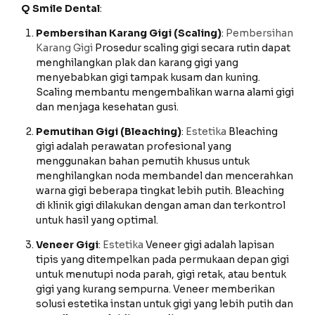
Q Smile Dental
:
Pembersihan Karang Gigi (Scaling)
:
Pembersihan
Karang Gigi
Prosedur scaling gigi secara rutin dapat
menghilangkan plak dan karang gigi yang
menyebabkan gigi tampak kusam dan kuning.
Scaling membantu mengembalikan warna alami gigi
dan menjaga kesehatan gusi.
Pemutihan Gigi (Bleaching)
:
Estetika
Bleaching
gigi adalah perawatan profesional yang
menggunakan bahan pemutih khusus untuk
menghilangkan noda membandel dan mencerahkan
warna gigi beberapa tingkat lebih putih. Bleaching
di klinik gigi dilakukan dengan aman dan terkontrol
untuk hasil yang optimal.
Veneer Gigi
:
Estetika
Veneer gigi adalah lapisan
tipis yang ditempelkan pada permukaan depan gigi
untuk menutupi noda parah, gigi retak, atau bentuk
gigi yang kurang sempurna. Veneer memberikan
solusi estetika instan untuk gigi yang lebih putih dan