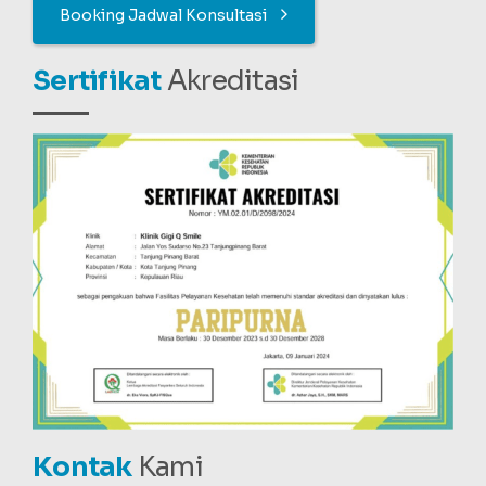
Booking Jadwal Konsultasi
Sertifikat
Akreditasi
Kontak
Kami