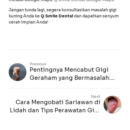
Jangan tunda lagi, segera konsultasikan masalah gigi
kuning Anda ke
Q Smile Dental
dan dapatkan senyum
cerah impian Anda!
Previous
Pentingnya Mencabut Gigi
Geraham yang Bermasalah:
Panduan dari Q-Smile Dental
Tanjung Pinang
Next
Cara Mengobati Sariawan di
Lidah dan Tips Perawatan Gigi
dari Dokter Gigi