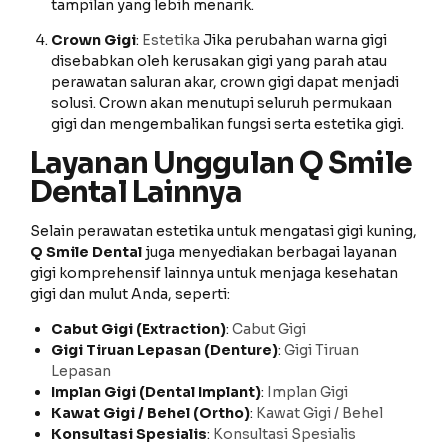
tampilan yang lebih menarik.
Crown Gigi
:
Estetika
Jika perubahan warna gigi
disebabkan oleh kerusakan gigi yang parah atau
perawatan saluran akar, crown gigi dapat menjadi
solusi. Crown akan menutupi seluruh permukaan
gigi dan mengembalikan fungsi serta estetika gigi.
Layanan Unggulan Q Smile
Dental Lainnya
Selain perawatan estetika untuk mengatasi gigi kuning,
Q Smile Dental
juga menyediakan berbagai layanan
gigi komprehensif lainnya untuk menjaga kesehatan
gigi dan mulut Anda, seperti:
Cabut Gigi (Extraction)
:
Cabut Gigi
Gigi Tiruan Lepasan (Denture)
:
Gigi Tiruan
Lepasan
Implan Gigi (Dental Implant)
:
Implan Gigi
Kawat Gigi / Behel (Ortho)
:
Kawat Gigi / Behel
Konsultasi Spesialis
:
Konsultasi Spesialis